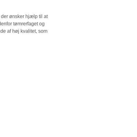
der ønsker hjælp til at
ndenfor tømrerfaget og
de af høj kvalitet, som