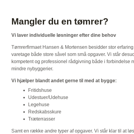
Mangler du en tømrer?
​Vi laver individuelle løsninger efter dine behov
Tømrerfirmaet Hansen & Mortensen besidder stor erfaring
varetage både store såvel som små opgaver. Vi står desuden
kompetent og professionel rådgivning både i forbindelse 
mindre nybyggerier.
Vi hjælper blandt andet gerne til med at bygge:
Fritidshuse
Udestuer/Udehuse
Legehuse
Redskabsskure
Træterrasser
Samt en række andre typer af opgaver. Vi står klar til at l