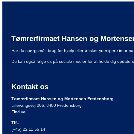
Tømrerfirmaet Hansen og Mortense
Har du spørgsmål, brug for hjælp eller ønsker yderligere informati
Du kan også følge os på sociale medier for at holde dig opdate
Kontakt os
Tømrerfirmaet Hansen og Mortensen Fredensborg
Lillevangsvej 206, 3480 Fredensborg
Find vej
Tlf.:
(+45) 22 11 55 14