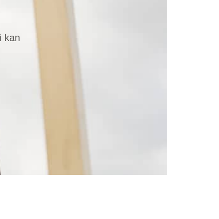
i kan