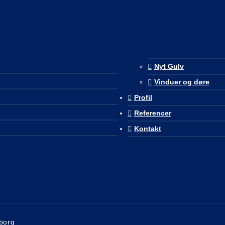
Nyt Gulv
Vinduer og døre
Profil
Referencer
Kontakt
borg