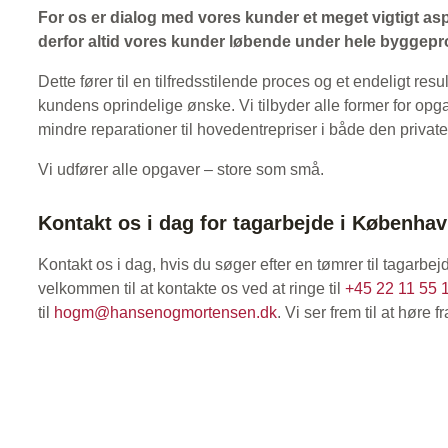
For os er dialog med vores kunder et meget vigtigt as
derfor altid vores kunder løbende under hele byggep
Dette fører til en tilfredsstilende proces og et endeligt resul
kundens oprindelige ønske. Vi tilbyder alle former for opg
mindre reparationer til hovedentrepriser i både den private 
​Vi udfører alle opgaver – store som små. ​
​Kontakt os i dag for tagarbejde i Københa
Kontakt os i dag, hvis du søger efter en tømrer til tagarb
velkommen til at kontakte os ved at ringe til
+​45 22 11 55 
til
hogm@hansenogmortensen.dk
. Vi ser frem til at høre fr