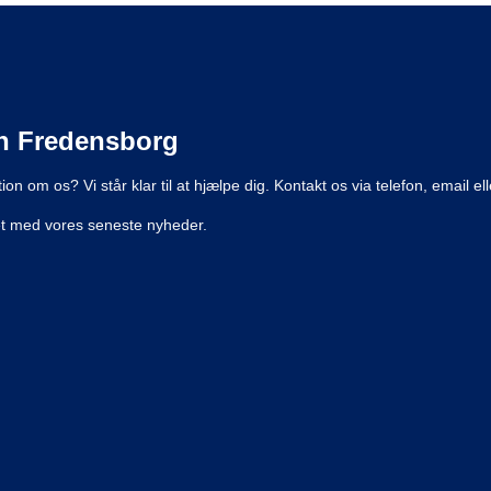
n Fredensborg
on om os? Vi står klar til at hjælpe dig. Kontakt os via telefon, email e
ret med vores seneste nyheder.