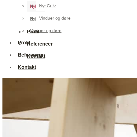
Nyt Gulv
Nybyg
Vinduer og døre
Nyt Gulv
Vinduer og døre
Profil
Profil
Referencer
Referencer
Kontakt
Kontakt