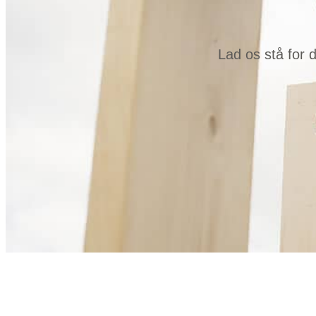
Lad os stå for 